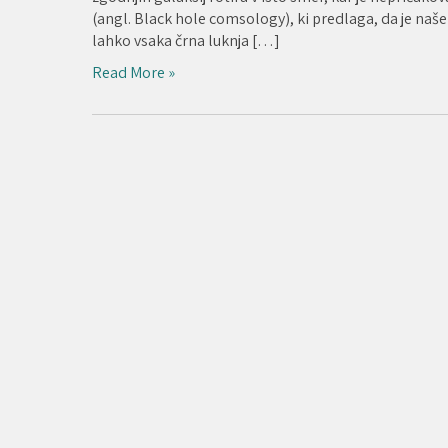
(angl. Black hole comsology), ki predlaga, da je naše 
lahko vsaka črna luknja […]
Read More »