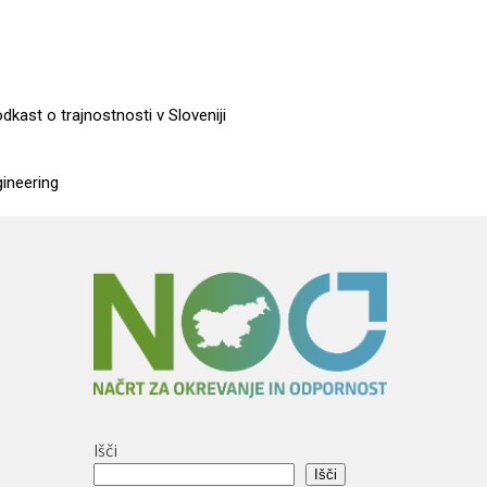
dkast o trajnostnosti v Sloveniji
gineering
Išči
Išči