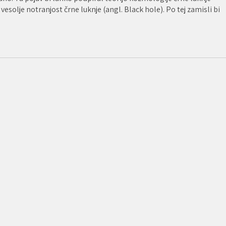
vesolje notranjost črne luknje (angl. Black hole). Po tej zamisli bi