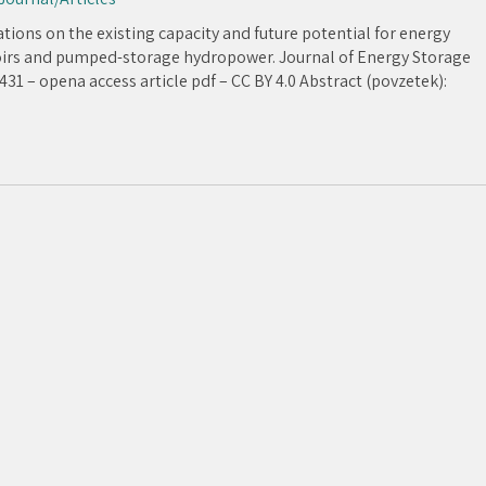
tions on the existing capacity and future potential for energy
oirs and pumped-storage hydropower. Journal of Energy Storage
4431 – opena access article pdf – CC BY 4.0 Abstract (povzetek):