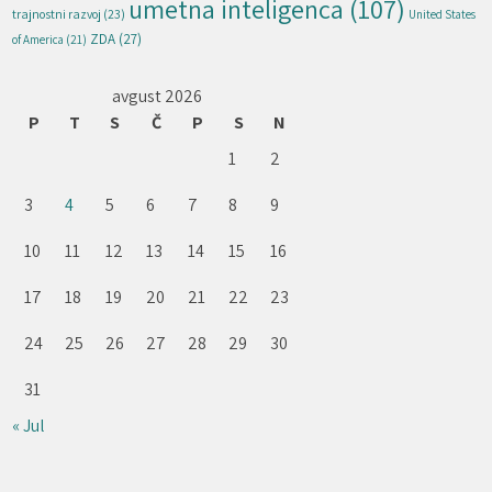
umetna inteligenca
(107)
trajnostni razvoj
(23)
United States
ZDA
(27)
of America
(21)
avgust 2026
P
T
S
Č
P
S
N
1
2
3
4
5
6
7
8
9
10
11
12
13
14
15
16
17
18
19
20
21
22
23
24
25
26
27
28
29
30
31
« Jul