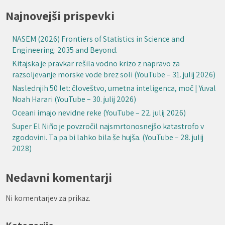
Najnovejši prispevki
NASEM (2026) Frontiers of Statistics in Science and
Engineering: 2035 and Beyond.
Kitajska je pravkar rešila vodno krizo z napravo za
razsoljevanje morske vode brez soli (YouTube – 31. julij 2026)
Naslednjih 50 let: človeštvo, umetna inteligenca, moč | Yuval
Noah Harari (YouTube – 30. julij 2026)
Oceani imajo nevidne reke (YouTube – 22. julij 2026)
Super El Niño je povzročil najsmrtonosnejšo katastrofo v
zgodovini. Ta pa bi lahko bila še hujša. (YouTube – 28. julij
2028)
Nedavni komentarji
Ni komentarjev za prikaz.