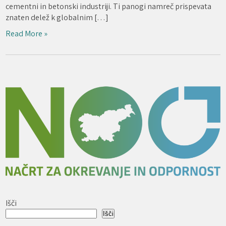
cementni in betonski industriji. Ti panogi namreč prispevata
znaten delež k globalnim […]
Read More »
Išči
Išči