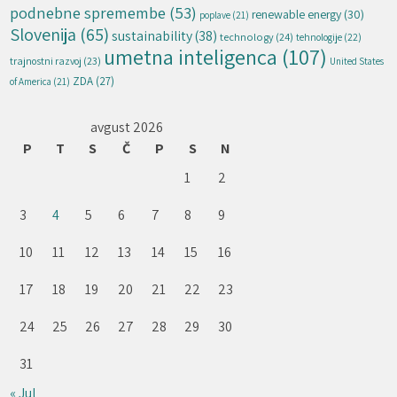
podnebne spremembe
(53)
renewable energy
(30)
poplave
(21)
Slovenija
(65)
sustainability
(38)
technology
(24)
tehnologije
(22)
umetna inteligenca
(107)
trajnostni razvoj
(23)
United States
ZDA
(27)
of America
(21)
avgust 2026
P
T
S
Č
P
S
N
1
2
3
4
5
6
7
8
9
10
11
12
13
14
15
16
17
18
19
20
21
22
23
24
25
26
27
28
29
30
31
« Jul