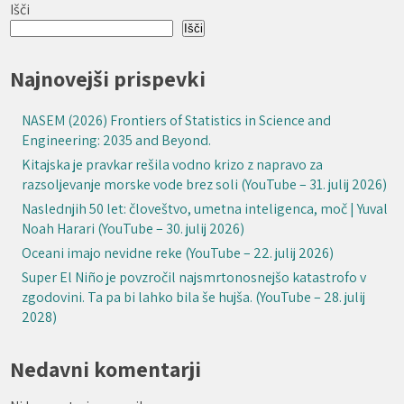
Išči
Išči
Najnovejši prispevki
NASEM (2026) Frontiers of Statistics in Science and
Engineering: 2035 and Beyond.
Kitajska je pravkar rešila vodno krizo z napravo za
razsoljevanje morske vode brez soli (YouTube – 31. julij 2026)
Naslednjih 50 let: človeštvo, umetna inteligenca, moč | Yuval
Noah Harari (YouTube – 30. julij 2026)
Oceani imajo nevidne reke (YouTube – 22. julij 2026)
Super El Niño je povzročil najsmrtonosnejšo katastrofo v
zgodovini. Ta pa bi lahko bila še hujša. (YouTube – 28. julij
2028)
Nedavni komentarji