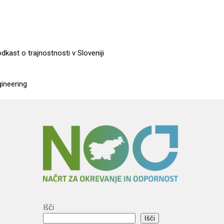
dkast o trajnostnosti v Sloveniji
gineering
Išči
Išči