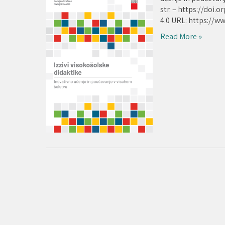
str. – https://doi
4.0 URL: https://w
Read More »