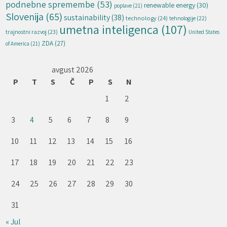
podnebne spremembe
(53)
renewable energy
(30)
poplave
(21)
Slovenija
(65)
sustainability
(38)
technology
(24)
tehnologije
(22)
umetna inteligenca
(107)
trajnostni razvoj
(23)
United States
ZDA
(27)
of America
(21)
avgust 2026
P
T
S
Č
P
S
N
1
2
3
4
5
6
7
8
9
10
11
12
13
14
15
16
17
18
19
20
21
22
23
24
25
26
27
28
29
30
31
« Jul