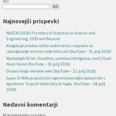
Išči
Išči
Najnovejši prispevki
NASEM (2026) Frontiers of Statistics in Science and
Engineering: 2035 and Beyond.
Kitajska je pravkar rešila vodno krizo z napravo za
razsoljevanje morske vode brez soli (YouTube – 31. julij 2026)
Naslednjih 50 let: človeštvo, umetna inteligenca, moč | Yuval
Noah Harari (YouTube – 30. julij 2026)
Oceani imajo nevidne reke (YouTube – 22. julij 2026)
Super El Niño je povzročil najsmrtonosnejšo katastrofo v
zgodovini. Ta pa bi lahko bila še hujša. (YouTube – 28. julij
2028)
Nedavni komentarji
Ni komentarjev za prikaz.