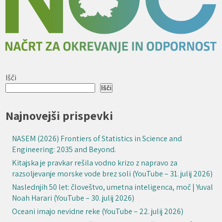
Išči
Išči
Najnovejši prispevki
NASEM (2026) Frontiers of Statistics in Science and
Engineering: 2035 and Beyond.
Kitajska je pravkar rešila vodno krizo z napravo za
razsoljevanje morske vode brez soli (YouTube – 31. julij 2026)
Naslednjih 50 let: človeštvo, umetna inteligenca, moč | Yuval
Noah Harari (YouTube – 30. julij 2026)
Oceani imajo nevidne reke (YouTube – 22. julij 2026)