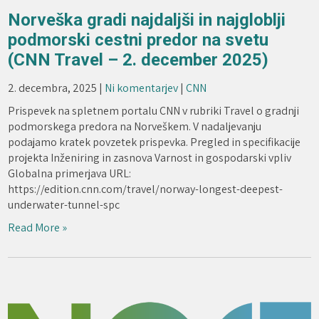
Norveška gradi najdaljši in najgloblji
podmorski cestni predor na svetu
(CNN Travel – 2. december 2025)
2. decembra, 2025
|
Ni komentarjev
|
CNN
Prispevek na spletnem portalu CNN v rubriki Travel o gradnji
podmorskega predora na Norveškem. V nadaljevanju
podajamo kratek povzetek prispevka. Pregled in specifikacije
projekta Inženiring in zasnova Varnost in gospodarski vpliv
Globalna primerjava URL:
https://edition.cnn.com/travel/norway-longest-deepest-
underwater-tunnel-spc
Read More »