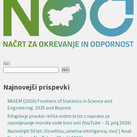
Išči
Išči
Najnovejši prispevki
NASEM (2026) Frontiers of Statistics in Science and
Engineering: 2035 and Beyond.
Kitajska je pravkar rešila vodno krizo z napravo za
razsoljevanje morske vode brez soli (YouTube – 31. julij 2026)
Naslednjih 50 let: človeštvo, umetna inteligenca, moč | Yuval