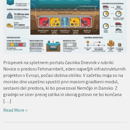
Prispevek na spletnem portalu časnika Dnevnik v rubriki
Novice o predoru Fehmarnbelt, eden največjih infrastrukturnih
projektov v Evropi, počasi dobiva obliko. V začetku maja so na
morsko dno uspešno spustili prvi masivni gradbeni modul,
sestavni del predora, ki bo povezoval Nemčijo in Dansko. Z
gradnjo se sicer precej zatika in skoraj gotovo ne bo končana
[…]
Read More »