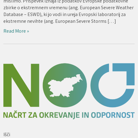
mislimo. Prispevek izhaja iz podatkov Evropske podatkovne
zbirke o ekstremnem vremenu (ang. European Severe Weather
Database – ESWD), ki jo vodi in ureja Evropski laboratorij za
ekstremne nevihte (ang. European Severe Storms […]
Read More »
Išči