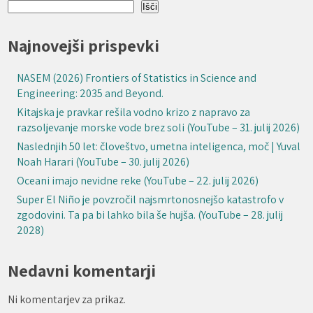
Išči
Najnovejši prispevki
NASEM (2026) Frontiers of Statistics in Science and
Engineering: 2035 and Beyond.
Kitajska je pravkar rešila vodno krizo z napravo za
razsoljevanje morske vode brez soli (YouTube – 31. julij 2026)
Naslednjih 50 let: človeštvo, umetna inteligenca, moč | Yuval
Noah Harari (YouTube – 30. julij 2026)
Oceani imajo nevidne reke (YouTube – 22. julij 2026)
Super El Niño je povzročil najsmrtonosnejšo katastrofo v
zgodovini. Ta pa bi lahko bila še hujša. (YouTube – 28. julij
2028)
Nedavni komentarji
Ni komentarjev za prikaz.