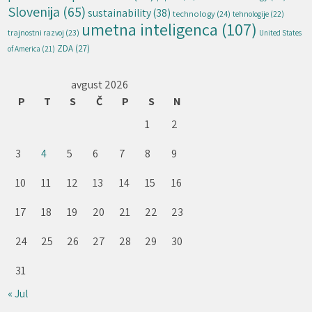
Slovenija
(65)
sustainability
(38)
technology
(24)
tehnologije
(22)
umetna inteligenca
(107)
trajnostni razvoj
(23)
United States
ZDA
(27)
of America
(21)
avgust 2026
P
T
S
Č
P
S
N
1
2
3
4
5
6
7
8
9
10
11
12
13
14
15
16
17
18
19
20
21
22
23
24
25
26
27
28
29
30
31
« Jul