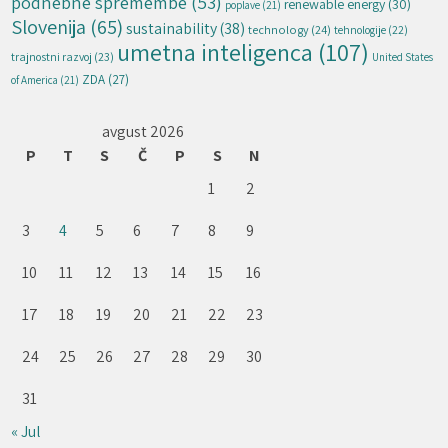
podnebne spremembe
(53)
renewable energy
(30)
poplave
(21)
Slovenija
(65)
sustainability
(38)
technology
(24)
tehnologije
(22)
umetna inteligenca
(107)
trajnostni razvoj
(23)
United States
ZDA
(27)
of America
(21)
avgust 2026
P
T
S
Č
P
S
N
1
2
3
4
5
6
7
8
9
10
11
12
13
14
15
16
17
18
19
20
21
22
23
24
25
26
27
28
29
30
31
« Jul