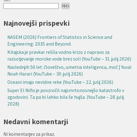
Išči
Najnovejši prispevki
NASEM (2026) Frontiers of Statistics in Science and
Engineering: 2035 and Beyond.
Kitajska je pravkar rešila vodno krizo z napravo za
razsoljevanje morske vode brez soli (YouTube – 31. julij 2026)
Naslednjih 50 let: človeštvo, umetna inteligenca, moč | Yuval
Noah Harari (YouTube – 30. julij 2026)
Oceani imajo nevidne reke (YouTube – 22. julij 2026)
Super El Niño je povzročil najsmrtonosnejšo katastrofo v
zgodovini. Ta pa bi lahko bila še hujša. (YouTube – 28. julij
2028)
Nedavni komentarji
Ni komentarjev za prikaz.