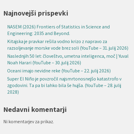
Najnovejši prispevki
NASEM (2026) Frontiers of Statistics in Science and
Engineering: 2035 and Beyond.
Kitajska je pravkar rešila vodno krizo z napravo za
razsoljevanje morske vode brez soli (YouTube – 31. julij 2026)
Naslednjih 50 let: človeštvo, umetna inteligenca, moč | Yuval
Noah Harari (YouTube – 30. julij 2026)
Oceani imajo nevidne reke (YouTube – 22. julij 2026)
Super El Niño je povzročil najsmrtonosnejšo katastrofo v
zgodovini. Ta pa bi lahko bila še hujša. (YouTube – 28. julij
2028)
Nedavni komentarji
Ni komentarjev za prikaz.