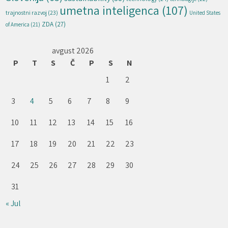
umetna inteligenca
(107)
trajnostni razvoj
(23)
United States
ZDA
(27)
of America
(21)
avgust 2026
P
T
S
Č
P
S
N
1
2
3
4
5
6
7
8
9
10
11
12
13
14
15
16
17
18
19
20
21
22
23
24
25
26
27
28
29
30
31
« Jul