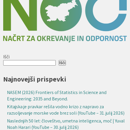
Išči
Išči
Najnovejši prispevki
NASEM (2026) Frontiers of Statistics in Science and
Engineering: 2035 and Beyond.
Kitajska je pravkar rešila vodno krizo z napravo za
razsoljevanje morske vode brez soli (YouTube – 31. julij 2026)
Naslednjih 50 let: človeštvo, umetna inteligenca, moč | Yuval
Noah Harari (YouTube – 30. julij 2026)