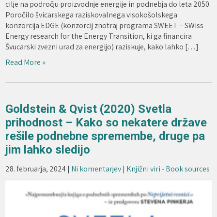
cilje na področju proizvodnje energije in podnebja do leta 2050.
Poročilo švicarskega raziskovalnega visokošolskega
konzorcija EDGE (konzorcij znotraj programa SWEET – SWiss
Energy research for the Energy Transition, ki ga financira
Švucarski zvezni urad za energijo) raziskuje, kako lahko […]
Read More »
Goldstein & Qvist (2020) Svetla
prihodnost – Kako so nekatere države
rešile podnebne spremembe, druge pa
jim lahko sledijo
28. februarja, 2024
|
Ni komentarjev
|
Knjižni viri - Book sources