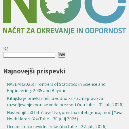
Išči
Išči
Najnovejši prispevki
NASEM (2026) Frontiers of Statistics in Science and
Engineering: 2035 and Beyond.
Kitajska je pravkar rešila vodno krizo z napravo za
razsoljevanje morske vode brez soli (YouTube – 31. julij 2026)
Naslednjih 50 let: človeštvo, umetna inteligenca, moč | Yuval
Noah Harari (YouTube – 30. julij 2026)
Oceani imajo nevidne reke (YouTube – 22. julij 2026)