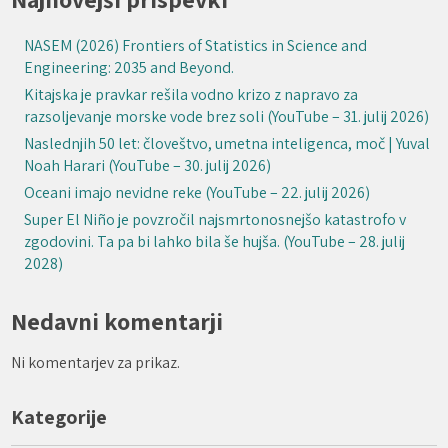
NASEM (2026) Frontiers of Statistics in Science and
Engineering: 2035 and Beyond.
Kitajska je pravkar rešila vodno krizo z napravo za
razsoljevanje morske vode brez soli (YouTube – 31. julij 2026)
Naslednjih 50 let: človeštvo, umetna inteligenca, moč | Yuval
Noah Harari (YouTube – 30. julij 2026)
Oceani imajo nevidne reke (YouTube – 22. julij 2026)
Super El Niño je povzročil najsmrtonosnejšo katastrofo v
zgodovini. Ta pa bi lahko bila še hujša. (YouTube – 28. julij
2028)
Nedavni komentarji
Ni komentarjev za prikaz.
Kategorije