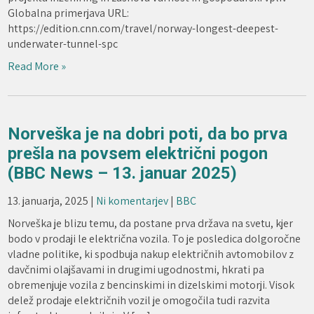
Globalna primerjava URL:
https://edition.cnn.com/travel/norway-longest-deepest-
underwater-tunnel-spc
Read More »
Norveška je na dobri poti, da bo prva
prešla na povsem električni pogon
(BBC News – 13. januar 2025)
13. januarja, 2025
|
Ni komentarjev
|
BBC
Norveška je blizu temu, da postane prva država na svetu, kjer
bodo v prodaji le električna vozila. To je posledica dolgoročne
vladne politike, ki spodbuja nakup električnih avtomobilov z
davčnimi olajšavami in drugimi ugodnostmi, hkrati pa
obremenjuje vozila z bencinskimi in dizelskimi motorji. Visok
delež prodaje električnih vozil je omogočila tudi razvita