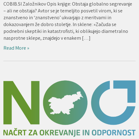
COBIB.SI Založnikov Opis knjige: Obstaja globalno segrevanje
– ali ne obstaja? Avtor se je temeljito posvetil virom, ki se
znanstveno in ‘znanstveno’ ukvarjajo z meritvami in
dokazovanjem že dobro stoletje. In sklene: »Začuda se
podnebni skeptiki in katastrofisti, ki oblikujejo diametralno
nasprotne sklepe, znajdejo v enakem […]
Read More »