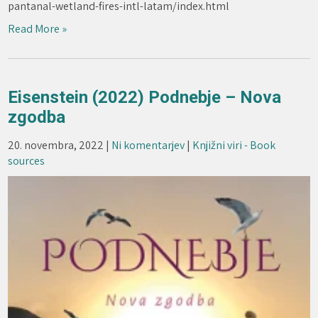
pantanal-wetland-fires-intl-latam/index.html
Read More »
Eisenstein (2022) Podnebje – Nova
zgodba
20. novembra, 2022
|
Ni komentarjev
|
Knjižni viri - Book
sources