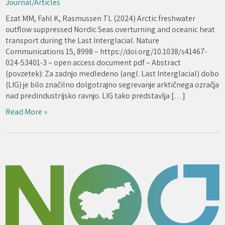
Journal/Articles
Ezat MM, Fahl K, Rasmussen TL (2024) Arctic freshwater
outflow suppressed Nordic Seas overturning and oceanic heat
transport during the Last Interglacial. Nature
Communications 15, 8998 – https://doi.org/10.1038/s41467-
024-53401-3 – open access document pdf – Abstract
(povzetek): Za zadnjo medledeno (angl. Last Interglacial) dobo
(LIG) je bilo značilno dolgotrajno segrevanje arktičnega ozračja
nad predindustrijsko ravnjo. LIG tako predstavlja […]
Read More »