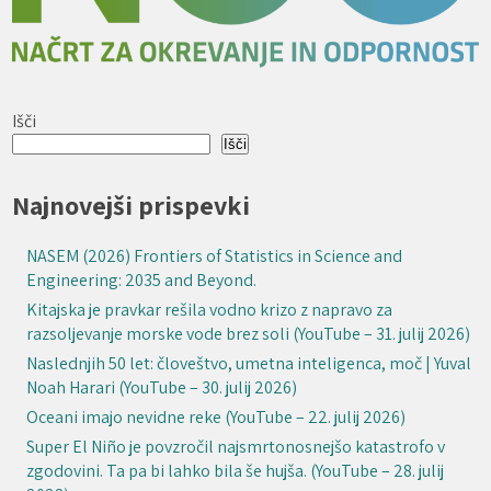
Išči
Išči
Najnovejši prispevki
NASEM (2026) Frontiers of Statistics in Science and
Engineering: 2035 and Beyond.
Kitajska je pravkar rešila vodno krizo z napravo za
razsoljevanje morske vode brez soli (YouTube – 31. julij 2026)
Naslednjih 50 let: človeštvo, umetna inteligenca, moč | Yuval
Noah Harari (YouTube – 30. julij 2026)
Oceani imajo nevidne reke (YouTube – 22. julij 2026)
Super El Niño je povzročil najsmrtonosnejšo katastrofo v
zgodovini. Ta pa bi lahko bila še hujša. (YouTube – 28. julij