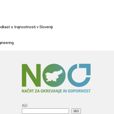
dkast o trajnostnosti v Sloveniji
gineering
Išči
Išči