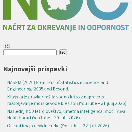
Išči
Išči
Najnovejši prispevki
NASEM (2026) Frontiers of Statistics in Science and
Engineering: 2035 and Beyond.
Kitajska je pravkar rešila vodno krizo z napravo za
razsoljevanje morske vode brez soli (YouTube – 31. julij 2026)
Naslednjih 50 let: človeštvo, umetna inteligenca, moč | Yuval
Noah Harari (YouTube – 30. julij 2026)
Oceani imajo nevidne reke (YouTube – 22. julij 2026)