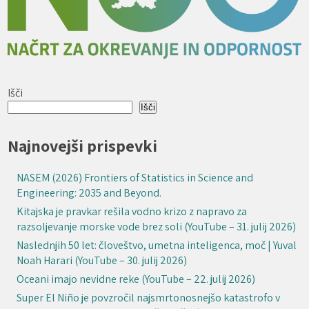
Išči
Išči
Najnovejši prispevki
NASEM (2026) Frontiers of Statistics in Science and
Engineering: 2035 and Beyond.
Kitajska je pravkar rešila vodno krizo z napravo za
razsoljevanje morske vode brez soli (YouTube – 31. julij 2026)
Naslednjih 50 let: človeštvo, umetna inteligenca, moč | Yuval
Noah Harari (YouTube – 30. julij 2026)
Oceani imajo nevidne reke (YouTube – 22. julij 2026)
Super El Niño je povzročil najsmrtonosnejšo katastrofo v