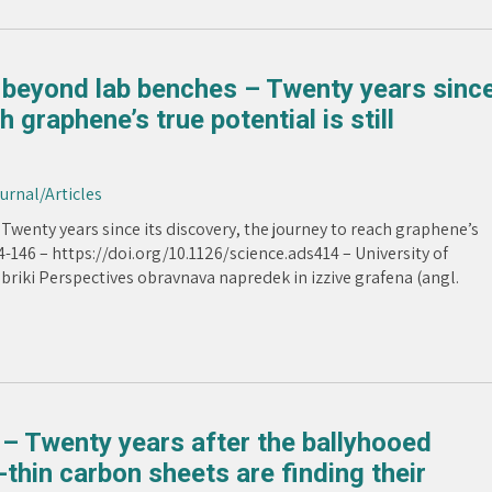
 beyond lab benches – Twenty years sinc
h graphene’s true potential is still
ournal/Articles
Twenty years since its discovery, the journey to reach graphene’s
44-146 – https://doi.org/10.1126/science.ads414 – University of
 rubriki Perspectives obravnava napredek in izzive grafena (angl.
– Twenty years after the ballyhooed
thin carbon sheets are finding their