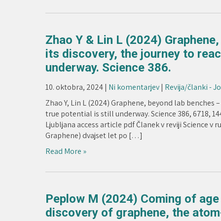
Zhao Y & Lin L (2024) Graphene,
its discovery, the journey to reac
underway. Science 386.
10. oktobra, 2024
|
Ni komentarjev
|
Revija/članki - J
Zhao Y, Lin L (2024) Graphene, beyond lab benches – 
true potential is still underway. Science 386, 6718, 1
Ljubljana access article pdf Članek v reviji Science v
Graphene) dvajset let po […]
Read More »
Peplow M (2024) Coming of age 
discovery of graphene, the atom-