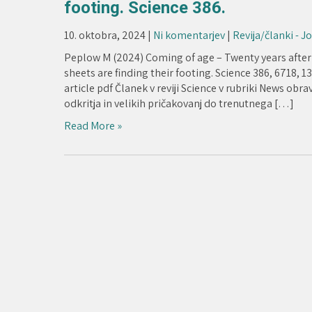
footing. Science 386.
10. oktobra, 2024
|
Ni komentarjev
|
Revija/članki - J
Peplow M (2024) Coming of age – Twenty years after
sheets are finding their footing. Science 386, 6718, 
article pdf Članek v reviji Science v rubriki News ob
odkritja in velikih pričakovanj do trenutnega […]
Read More »