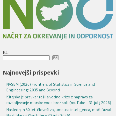
Išči
Išči
Najnovejši prispevki
NASEM (2026) Frontiers of Statistics in Science and
Engineering: 2035 and Beyond.
Kitajska je pravkar rešila vodno krizo z napravo za
razsoljevanje morske vode brez soli (YouTube – 31. julij 2026)
Naslednjih 50 let: človeštvo, umetna inteligenca, moč | Yuval
Noah Harari (YouTube – 30. julij 2026)