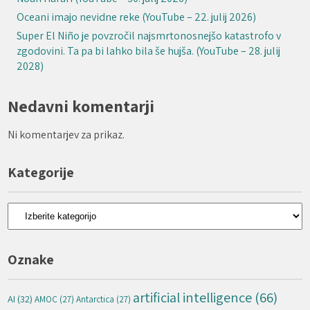
Oceani imajo nevidne reke (YouTube – 22. julij 2026)
Super El Niño je povzročil najsmrtonosnejšo katastrofo v
zgodovini. Ta pa bi lahko bila še hujša. (YouTube – 28. julij
2028)
Nedavni komentarji
Ni komentarjev za prikaz.
Kategorije
Kategorije
Oznake
artificial intelligence
(66)
AI
(32)
AMOC
(27)
Antarctica
(27)