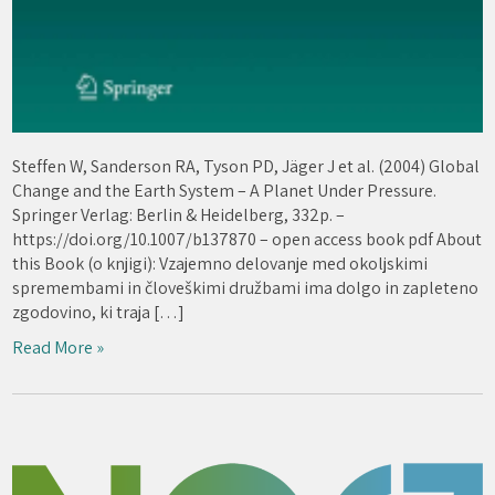
Steffen W, Sanderson RA, Tyson PD, Jäger J et al. (2004) Global
Change and the Earth System – A Planet Under Pressure.
Springer Verlag: Berlin & Heidelberg, 332p. –
https://doi.org/10.1007/b137870 – open access book pdf About
this Book (o knjigi): Vzajemno delovanje med okoljskimi
spremembami in človeškimi družbami ima dolgo in zapleteno
zgodovino, ki traja […]
Read More »