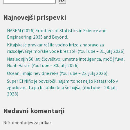
Išči
Najnovejši prispevki
NASEM (2026) Frontiers of Statistics in Science and
Engineering: 2035 and Beyond.
Kitajska je pravkar rešila vodno krizo z napravo za
razsoljevanje morske vode brez soli (YouTube – 31. julij 2026)
Naslednjih 50 let: človeštvo, umetna inteligenca, moč | Yuval
Noah Harari (YouTube – 30. julij 2026)
Oceani imajo nevidne reke (YouTube – 22. julij 2026)
Super El Niño je povzročil najsmrtonosnejšo katastrofo v
zgodovini. Ta pa bi lahko bila še hujša. (YouTube – 28. julij
2028)
Nedavni komentarji
Ni komentarjev za prikaz.