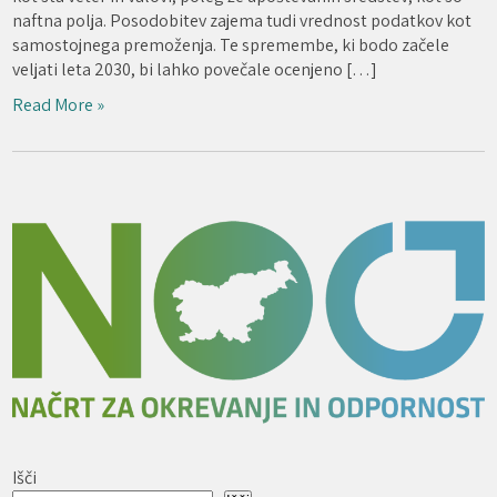
naftna polja. Posodobitev zajema tudi vrednost podatkov kot
samostojnega premoženja. Te spremembe, ki bodo začele
veljati leta 2030, bi lahko povečale ocenjeno […]
Read More »
Išči