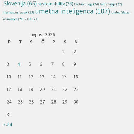
Slovenija
(65)
sustainability
(38)
technology
(24)
tehnologije
(22)
umetna inteligenca
(107)
trajnostni razvoj
(23)
United States
ZDA
(27)
of America
(21)
avgust 2026
P
T
S
Č
P
S
N
1
2
3
4
5
6
7
8
9
10
11
12
13
14
15
16
17
18
19
20
21
22
23
24
25
26
27
28
29
30
31
« Jul