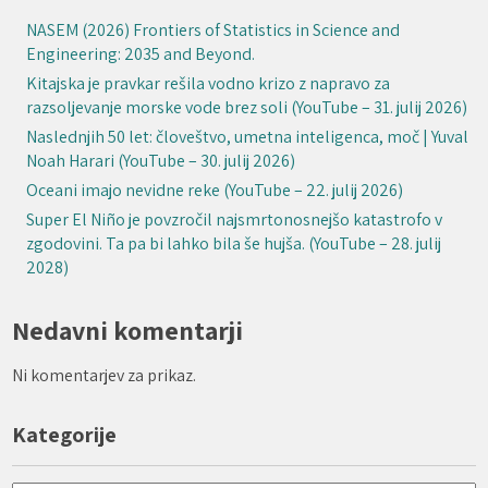
NASEM (2026) Frontiers of Statistics in Science and
Engineering: 2035 and Beyond.
Kitajska je pravkar rešila vodno krizo z napravo za
razsoljevanje morske vode brez soli (YouTube – 31. julij 2026)
Naslednjih 50 let: človeštvo, umetna inteligenca, moč | Yuval
Noah Harari (YouTube – 30. julij 2026)
Oceani imajo nevidne reke (YouTube – 22. julij 2026)
Super El Niño je povzročil najsmrtonosnejšo katastrofo v
zgodovini. Ta pa bi lahko bila še hujša. (YouTube – 28. julij
2028)
Nedavni komentarji
Ni komentarjev za prikaz.
Kategorije