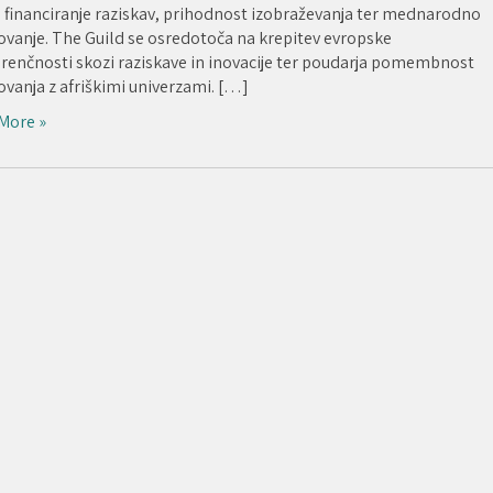
o financiranje raziskav, prihodnost izobraževanja ter mednarodno
ovanje. The Guild se osredotoča na krepitev evropske
renčnosti skozi raziskave in inovacije ter poudarja pomembnost
ovanja z afriškimi univerzami. […]
More »