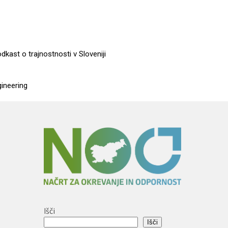
dkast o trajnostnosti v Sloveniji
gineering
Išči
,
Išči