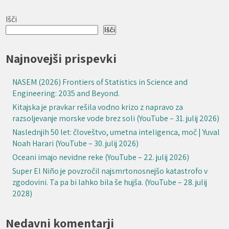
Išči
Išči
Najnovejši prispevki
NASEM (2026) Frontiers of Statistics in Science and
Engineering: 2035 and Beyond.
Kitajska je pravkar rešila vodno krizo z napravo za
razsoljevanje morske vode brez soli (YouTube – 31. julij 2026)
Naslednjih 50 let: človeštvo, umetna inteligenca, moč | Yuval
Noah Harari (YouTube – 30. julij 2026)
Oceani imajo nevidne reke (YouTube – 22. julij 2026)
Super El Niño je povzročil najsmrtonosnejšo katastrofo v
zgodovini. Ta pa bi lahko bila še hujša. (YouTube – 28. julij
2028)
Nedavni komentarji