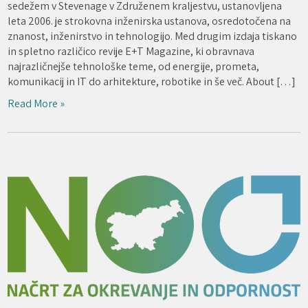
sedežem v Stevenage v Združenem kraljestvu, ustanovljena
leta 2006. je strokovna inženirska ustanova, osredotočena na
znanost, inženirstvo in tehnologijo. Med drugim izdaja tiskano
in spletno različico revije E+T Magazine, ki obravnava
najrazličnejše tehnološke teme, od energije, prometa,
komunikacij in IT do arhitekture, robotike in še več. About […]
Read More »