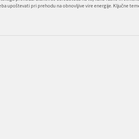
treba upoštevati pri prehodu na obnovljive vire energije. Ključne tem