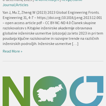
Journal/Articles
Yan J, Mu Z, Zheng W (2023) 2023 Global Engineering Fronts.
Engineering 31, 4-7 – https://doi.org/10.1016/j.eng.2023.12.001
– open access article pdf – CC BY-NC-ND 4.0 Članek skupine
raziskovalcev s Kitajske inženirske akademije obravnava
globalne inženirske usmeritve (obzorja) za leto 2023 in pri tem
poudarja ključne raziskovalne in razvojne trende na različnih
inženirskih področjih. Inženirske usmeritve […]
Read More »