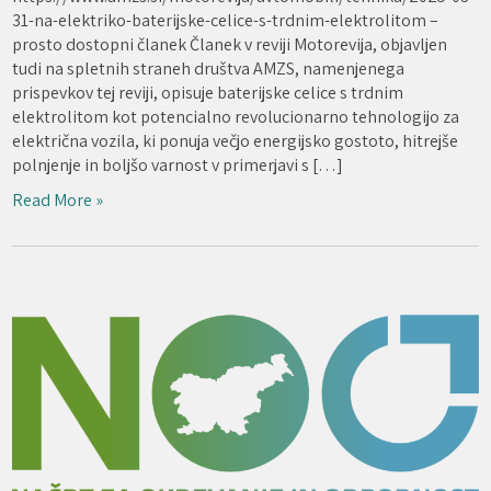
31-na-elektriko-baterijske-celice-s-trdnim-elektrolitom –
prosto dostopni članek Članek v reviji Motorevija, objavljen
tudi na spletnih straneh društva AMZS, namenjenega
prispevkov tej reviji, opisuje baterijske celice s trdnim
elektrolitom kot potencialno revolucionarno tehnologijo za
električna vozila, ki ponuja večjo energijsko gostoto, hitrejše
polnjenje in boljšo varnost v primerjavi s […]
Read More »