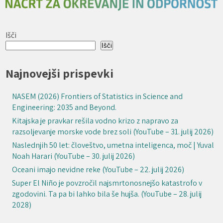
Išči
Išči
Najnovejši prispevki
NASEM (2026) Frontiers of Statistics in Science and
Engineering: 2035 and Beyond.
Kitajska je pravkar rešila vodno krizo z napravo za
razsoljevanje morske vode brez soli (YouTube – 31. julij 2026)
Naslednjih 50 let: človeštvo, umetna inteligenca, moč | Yuval
Noah Harari (YouTube – 30. julij 2026)
Oceani imajo nevidne reke (YouTube – 22. julij 2026)
Super El Niño je povzročil najsmrtonosnejšo katastrofo v
zgodovini. Ta pa bi lahko bila še hujša. (YouTube – 28. julij
2028)