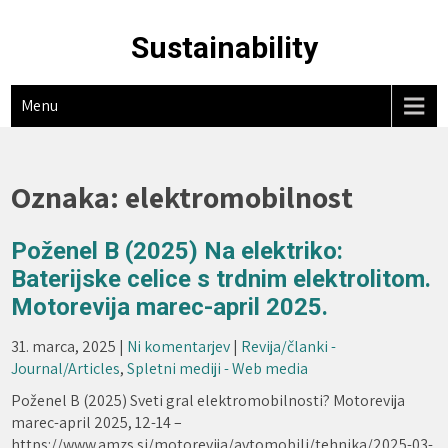
Skip
to
Sustainability
content
Menu
Oznaka:
elektromobilnost
Poženel B (2025) Na elektriko:
Baterijske celice s trdnim elektrolitom.
Motorevija marec-april 2025.
31. marca, 2025
|
Ni komentarjev
|
Revija/članki -
Journal/Articles
,
Spletni mediji - Web media
Poženel B (2025) Sveti gral elektromobilnosti? Motorevija
marec-april 2025, 12-14 –
https://www.amzs.si/motorevija/avtomobili/tehnika/2025-03-