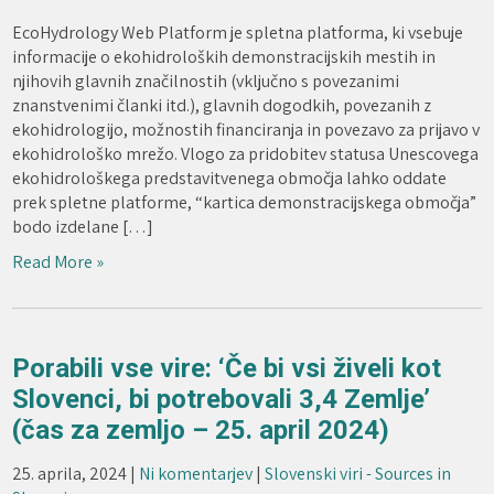
EcoHydrology Web Platform je spletna platforma, ki vsebuje
informacije o ekohidroloških demonstracijskih mestih in
njihovih glavnih značilnostih (vključno s povezanimi
znanstvenimi članki itd.), glavnih dogodkih, povezanih z
ekohidrologijo, možnostih financiranja in povezavo za prijavo v
ekohidrološko mrežo. Vlogo za pridobitev statusa Unescovega
ekohidrološkega predstavitvenega območja lahko oddate
prek spletne platforme, “kartica demonstracijskega območja”
bodo izdelane […]
Read More »
Porabili vse vire: ‘Če bi vsi živeli kot
Slovenci, bi potrebovali 3,4 Zemlje’
(čas za zemljo – 25. april 2024)
25. aprila, 2024
|
Ni komentarjev
|
Slovenski viri - Sources in