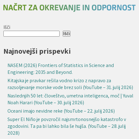
Išči
Išči
Najnovejši prispevki
NASEM (2026) Frontiers of Statistics in Science and
Engineering: 2035 and Beyond.
Kitajska je pravkar rešila vodno krizo z napravo za
razsoljevanje morske vode brez soli (YouTube – 31. julij 2026)
Naslednjih 50 let: človeštvo, umetna inteligenca, moč | Yuval
Noah Harari (YouTube – 30. julij 2026)
Oceani imajo nevidne reke (YouTube – 22. julij 2026)
Super El Niño je povzročil najsmrtonosnejšo katastrofo v
zgodovini. Ta pa bi lahko bila še hujša. (YouTube – 28. julij
2028)