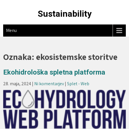
Skip
to
Sustainability
content
Menu
Oznaka:
ekosistemske storitve
Ekohidrološka spletna platforma
28. maja, 2024
|
Ni komentarjev
|
Splet - Web