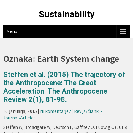
Skip
to
Sustainability
content
Menu
Oznaka:
Earth System change
Steffen et al. (2015) The trajectory of
the Anthropocene: The Great
Acceleration. The Anthropocene
Review 2(1), 81-98.
16. januarja, 2015
|
Ni komentarjev
|
Revija/članki -
Journal/Articles
Steffen W, Broadgate W, Deutsch L, Gaffney O, Ludwig C (2015)