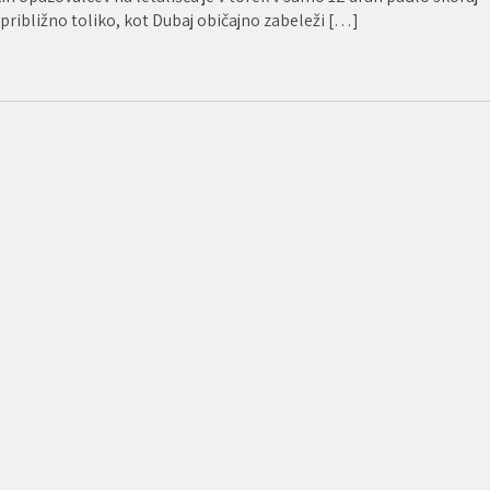
ribližno toliko, kot Dubaj običajno zabeleži […]