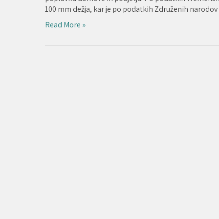
100 mm dežja, kar je po podatkih Združenih narodov p
Read More »