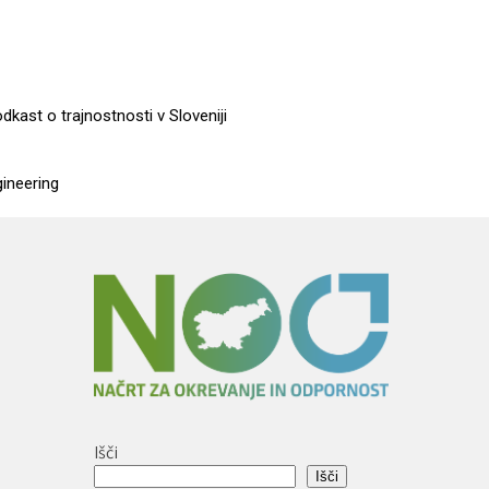
dkast o trajnostnosti v Sloveniji
gineering
Išči
Išči