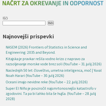
Išči
Išči
Najnovejši prispevki
NASEM (2026) Frontiers of Statistics in Science and
Engineering: 2035 and Beyond.
Kitajska je pravkar rešila vodno krizo z napravo za
razsoljevanje morske vode brez soli (YouTube – 31. julij 2026)
Naslednjih 50 let: človeštvo, umetna inteligenca, moč | Yuval
Noah Harari (YouTube – 30. julij 2026)
Oceani imajo nevidne reke (YouTube – 22. julij 2026)
Super El Niño je povzročil najsmrtonosnejšo katastrofo v
zgodovini. Ta pa bi lahko bila še hujša. (YouTube – 28. julij
2028)