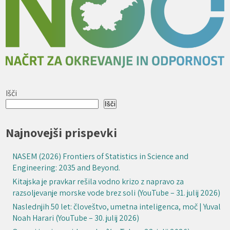
Išči
Išči
Najnovejši prispevki
NASEM (2026) Frontiers of Statistics in Science and
Engineering: 2035 and Beyond.
Kitajska je pravkar rešila vodno krizo z napravo za
razsoljevanje morske vode brez soli (YouTube – 31. julij 2026)
Naslednjih 50 let: človeštvo, umetna inteligenca, moč | Yuval
Noah Harari (YouTube – 30. julij 2026)