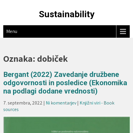
Skip
to
Sustainability
content
Menu
Oznaka:
dobiček
Bergant (2022) Zavedanje družbene
odgovornosti in posledice (Ekonomika
na podlagi dodane vrednosti)
7. septembra, 2022
|
Ni komentarjev
|
Knjižni viri - Book
sources