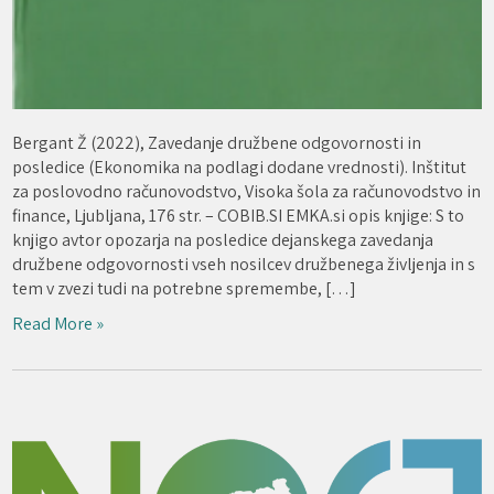
Bergant Ž (2022), Zavedanje družbene odgovornosti in
posledice (Ekonomika na podlagi dodane vrednosti). Inštitut
za poslovodno računovodstvo, Visoka šola za računovodstvo in
finance, Ljubljana, 176 str. – COBIB.SI EMKA.si opis knjige: S to
knjigo avtor opozarja na posledice dejanskega zavedanja
družbene odgovornosti vseh nosilcev družbenega življenja in s
tem v zvezi tudi na potrebne spremembe, […]
Read More »