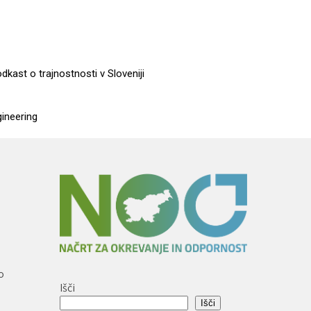
dkast o trajnostnosti v Sloveniji
gineering
o
Išči
Išči