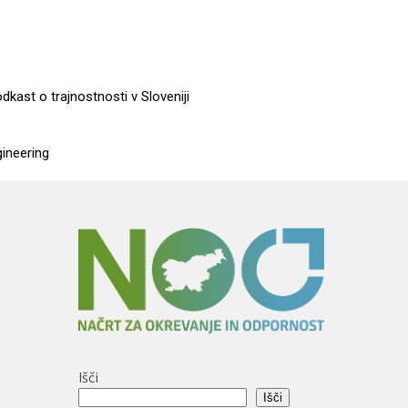
dkast o trajnostnosti v Sloveniji
gineering
Išči
Išči