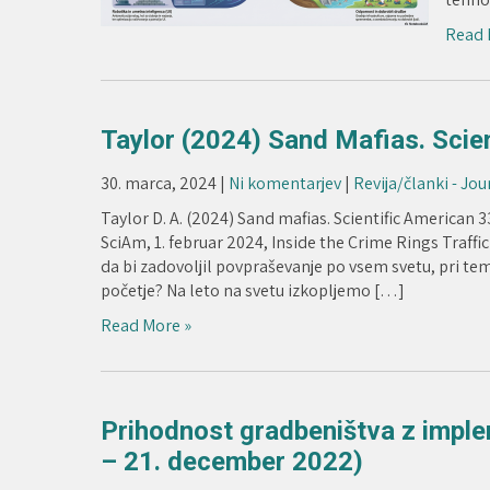
Read 
Taylor (2024) Sand Mafias. Scie
30. marca, 2024
|
Ni komentarjev
|
Revija/članki - Jou
Taylor D. A. (2024) Sand mafias. Scientific American 
SciAm, 1. februar 2024, Inside the Crime Rings Traffi
da bi zadovoljil povpraševanje po vsem svetu, pri tem
početje? Na leto na svetu izkopljemo […]
Read More »
Prihodnost gradbeništva z implem
– 21. december 2022)