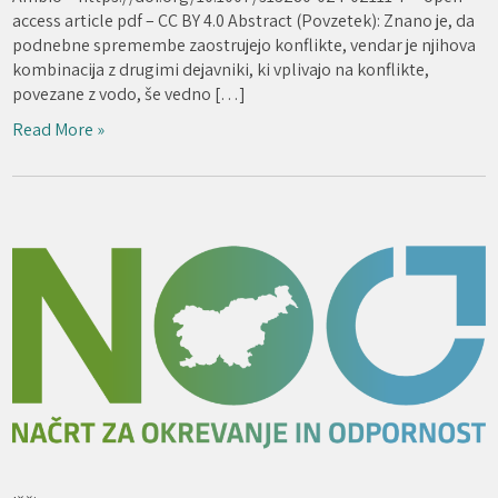
access article pdf – CC BY 4.0 Abstract (Povzetek): Znano je, da
podnebne spremembe zaostrujejo konflikte, vendar je njihova
kombinacija z drugimi dejavniki, ki vplivajo na konflikte,
povezane z vodo, še vedno […]
Read More »