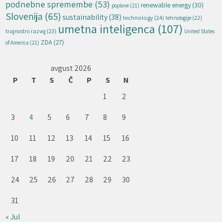
podnebne spremembe
(53)
renewable energy
(30)
poplave
(21)
Slovenija
(65)
sustainability
(38)
technology
(24)
tehnologije
(22)
umetna inteligenca
(107)
trajnostni razvoj
(23)
United States
ZDA
(27)
of America
(21)
avgust 2026
P
T
S
Č
P
S
N
1
2
3
4
5
6
7
8
9
10
11
12
13
14
15
16
17
18
19
20
21
22
23
24
25
26
27
28
29
30
31
« Jul