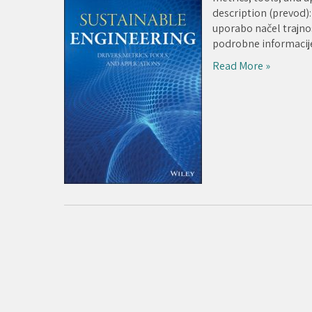
description (prevod)
uporabo načel trajnos
podrobne informacije 
Read More »