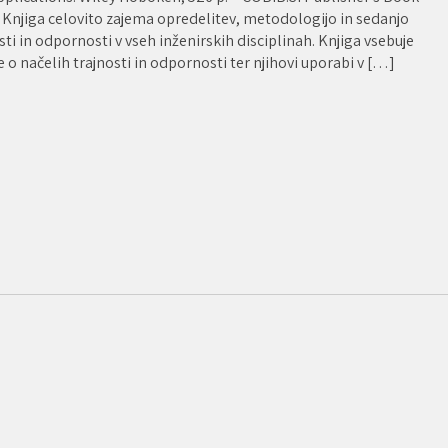
: Knjiga celovito zajema opredelitev, metodologijo in sedanjo
ti in odpornosti v vseh inženirskih disciplinah. Knjiga vsebuje
o načelih trajnosti in odpornosti ter njihovi uporabi v […]