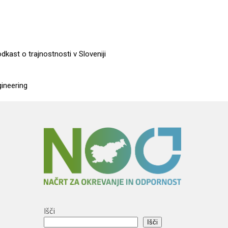
dkast o trajnostnosti v Sloveniji
gineering
Išči
Išči