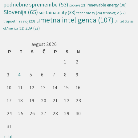
podnebne spremembe
(53)
renewable energy
(30)
poplave
(21)
Slovenija
(65)
sustainability
(38)
technology
(24)
tehnologije
(22)
umetna inteligenca
(107)
trajnostni razvoj
(23)
United States
ZDA
(27)
of America
(21)
avgust 2026
P
T
S
Č
P
S
N
1
2
3
4
5
6
7
8
9
10
11
12
13
14
15
16
17
18
19
20
21
22
23
24
25
26
27
28
29
30
31
« Jul