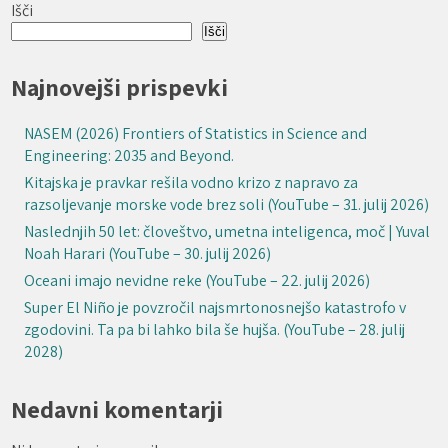
Išči
Išči
Najnovejši prispevki
NASEM (2026) Frontiers of Statistics in Science and
Engineering: 2035 and Beyond.
Kitajska je pravkar rešila vodno krizo z napravo za
razsoljevanje morske vode brez soli (YouTube – 31. julij 2026)
Naslednjih 50 let: človeštvo, umetna inteligenca, moč | Yuval
Noah Harari (YouTube – 30. julij 2026)
Oceani imajo nevidne reke (YouTube – 22. julij 2026)
Super El Niño je povzročil najsmrtonosnejšo katastrofo v
zgodovini. Ta pa bi lahko bila še hujša. (YouTube – 28. julij
2028)
Nedavni komentarji