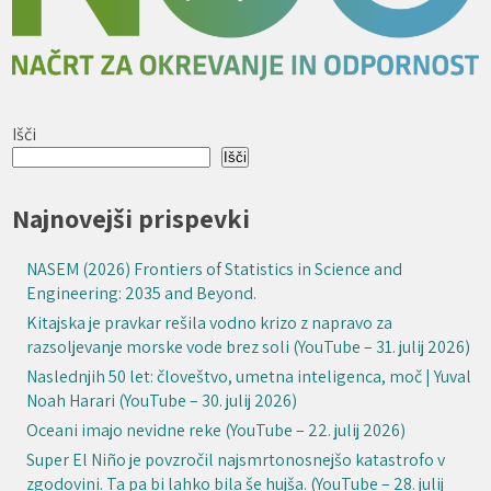
Išči
Išči
Najnovejši prispevki
NASEM (2026) Frontiers of Statistics in Science and
Engineering: 2035 and Beyond.
Kitajska je pravkar rešila vodno krizo z napravo za
razsoljevanje morske vode brez soli (YouTube – 31. julij 2026)
Naslednjih 50 let: človeštvo, umetna inteligenca, moč | Yuval
Noah Harari (YouTube – 30. julij 2026)
Oceani imajo nevidne reke (YouTube – 22. julij 2026)
Super El Niño je povzročil najsmrtonosnejšo katastrofo v
zgodovini. Ta pa bi lahko bila še hujša. (YouTube – 28. julij