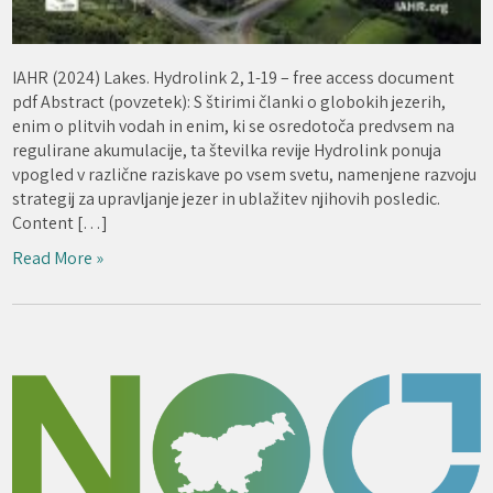
IAHR (2024) Lakes. Hydrolink 2, 1-19 – free access document
pdf Abstract (povzetek): S štirimi članki o globokih jezerih,
enim o plitvih vodah in enim, ki se osredotoča predvsem na
regulirane akumulacije, ta številka revije Hydrolink ponuja
vpogled v različne raziskave po vsem svetu, namenjene razvoju
strategij za upravljanje jezer in ublažitev njihovih posledic.
Content […]
Read More »