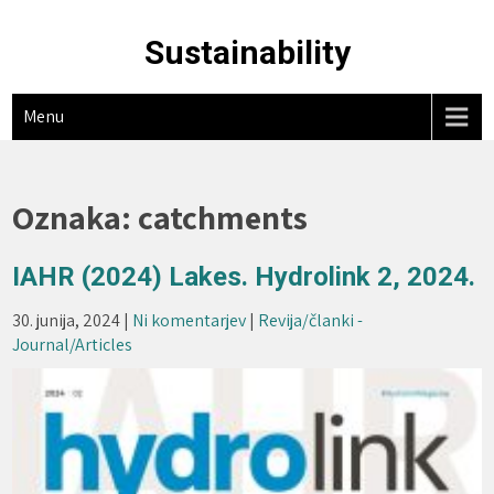
Skip
to
Sustainability
content
Menu
Oznaka:
catchments
IAHR (2024) Lakes. Hydrolink 2, 2024.
30. junija, 2024
|
Ni komentarjev
|
Revija/članki -
Journal/Articles