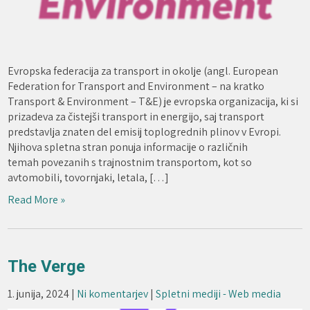
Evropska federacija za transport in okolje (angl. European
Federation for Transport and Environment – na kratko
Transport & Environment – T&E) je evropska organizacija, ki si
prizadeva za čistejši transport in energijo, saj transport
predstavlja znaten del emisij toplogrednih plinov v Evropi.
Njihova spletna stran ponuja informacije o različnih
temah povezanih s trajnostnim transportom, kot so
avtomobili, tovornjaki, letala, […]
Read More »
The Verge
1. junija, 2024
|
Ni komentarjev
|
Spletni mediji - Web media