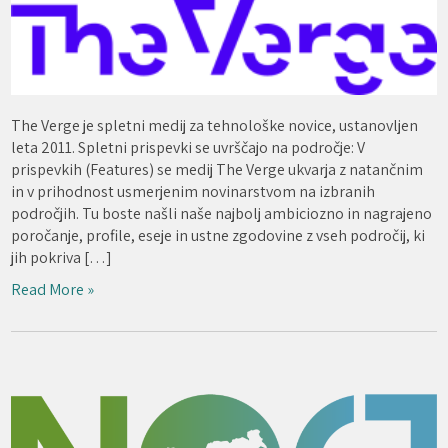
The Verge je spletni medij za tehnološke novice, ustanovljen
leta 2011. Spletni prispevki se uvrščajo na področje: V
prispevkih (Features) se medij The Verge ukvarja z natančnim
in v prihodnost usmerjenim novinarstvom na izbranih
področjih. Tu boste našli naše najbolj ambiciozno in nagrajeno
poročanje, profile, eseje in ustne zgodovine z vseh področij, ki
jih pokriva […]
Read More »