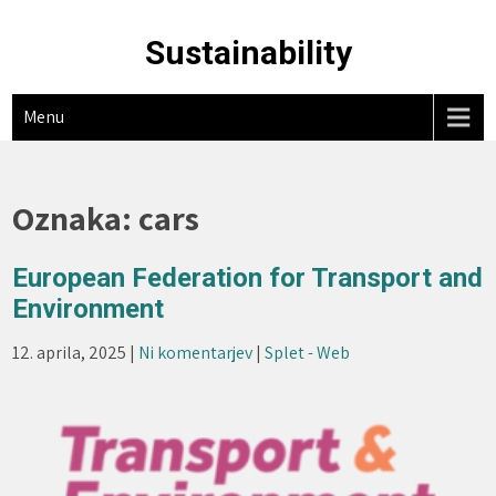
Skip
to
Sustainability
content
Menu
Oznaka:
cars
European Federation for Transport and
Environment
12. aprila, 2025
|
Ni komentarjev
|
Splet - Web