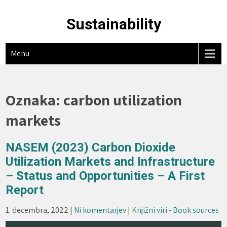
Skip
to
Sustainability
content
Menu
Oznaka:
carbon utilization
markets
NASEM (2023) Carbon Dioxide
Utilization Markets and Infrastructure
– Status and Opportunities – A First
Report
1. decembra, 2022
|
Ni komentarjev
|
Knjižni viri - Book sources