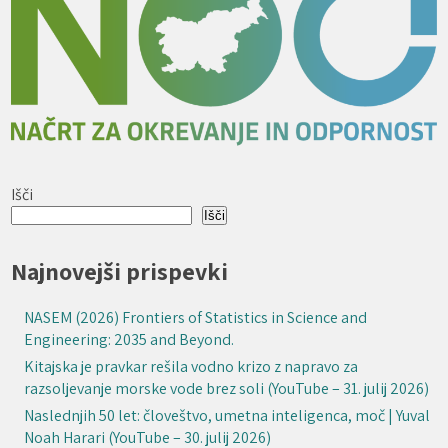
Išči
Išči
Najnovejši prispevki
NASEM (2026) Frontiers of Statistics in Science and
Engineering: 2035 and Beyond.
Kitajska je pravkar rešila vodno krizo z napravo za
razsoljevanje morske vode brez soli (YouTube – 31. julij 2026)
Naslednjih 50 let: človeštvo, umetna inteligenca, moč | Yuval
Noah Harari (YouTube – 30. julij 2026)