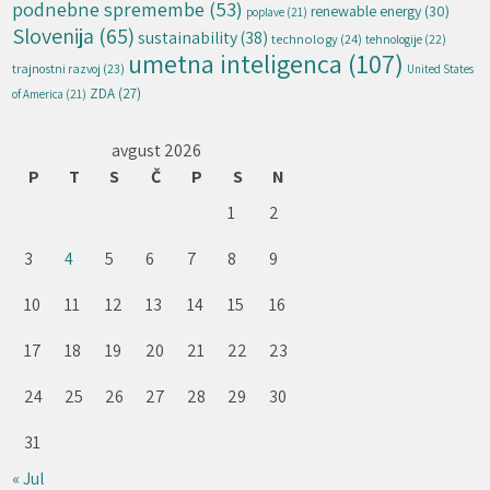
podnebne spremembe
(53)
renewable energy
(30)
poplave
(21)
Slovenija
(65)
sustainability
(38)
technology
(24)
tehnologije
(22)
umetna inteligenca
(107)
trajnostni razvoj
(23)
United States
ZDA
(27)
of America
(21)
avgust 2026
P
T
S
Č
P
S
N
1
2
3
4
5
6
7
8
9
10
11
12
13
14
15
16
17
18
19
20
21
22
23
24
25
26
27
28
29
30
31
« Jul