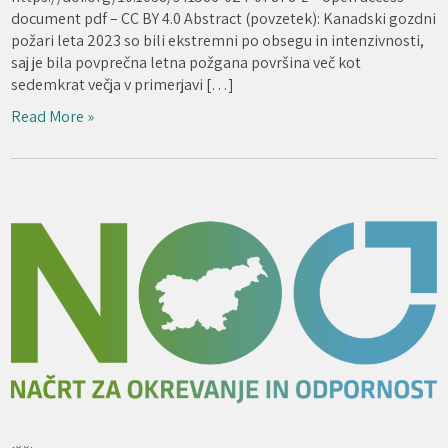
document pdf – CC BY 4.0 Abstract (povzetek): Kanadski gozdni
požari leta 2023 so bili ekstremni po obsegu in intenzivnosti,
saj je bila povprečna letna požgana površina več kot
sedemkrat večja v primerjavi […]
Read More »