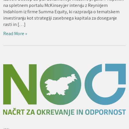
na spletnem portalu McKinsey jer intervju z Reynirjem
Indahlom iz firme Summa Equity, ki razpravlja o tematskem
investiranju kot strategiji zasebnega kapitala za doseganje
rasti in […]
Read More »