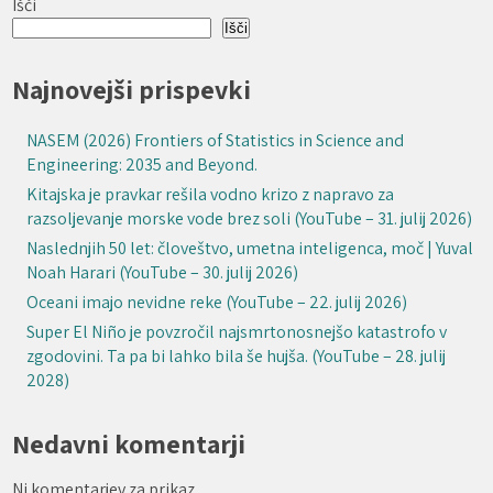
Išči
Išči
Najnovejši prispevki
NASEM (2026) Frontiers of Statistics in Science and
Engineering: 2035 and Beyond.
Kitajska je pravkar rešila vodno krizo z napravo za
razsoljevanje morske vode brez soli (YouTube – 31. julij 2026)
Naslednjih 50 let: človeštvo, umetna inteligenca, moč | Yuval
Noah Harari (YouTube – 30. julij 2026)
Oceani imajo nevidne reke (YouTube – 22. julij 2026)
Super El Niño je povzročil najsmrtonosnejšo katastrofo v
zgodovini. Ta pa bi lahko bila še hujša. (YouTube – 28. julij
2028)
Nedavni komentarji
Ni komentarjev za prikaz.