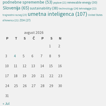
podnebne spremembe
(53)
renewable energy
(30)
poplave
(21)
Slovenija
(65)
sustainability
(38)
technology
(24)
tehnologije
(22)
umetna inteligenca
(107)
trajnostni razvoj
(23)
United States
ZDA
(27)
of America
(21)
avgust 2026
P
T
S
Č
P
S
N
1
2
3
4
5
6
7
8
9
10
11
12
13
14
15
16
17
18
19
20
21
22
23
24
25
26
27
28
29
30
31
« Jul