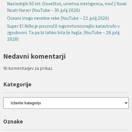
Naslednjih 50 let: človeštvo, umetna inteligenca, moč | Yuval
Noah Harari (YouTube – 30. julij 2026)
Oceani imajo nevidne reke (YouTube – 22. julij 2026)
Super El Niño je povzročil najsmrtonosnejšo katastrofo v
zgodovini. Ta pa bi lahko bila še hujša. (YouTube – 28. julij
2028)
Nedavni komentarji
Ni komentarjev za prikaz.
Kategorije
Kategorije
Oznake