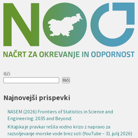
Išči
Išči
Najnovejši prispevki
NASEM (2026) Frontiers of Statistics in Science and
Engineering: 2035 and Beyond.
Kitajska je pravkar rešila vodno krizo z napravo za
razsoljevanje morske vode brez soli (YouTube – 31. julij 2026)