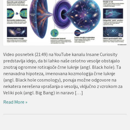
Video posnetek (21:49) na YouTube kanalu Insane Curiosity
predstavlja idejo, da bi lahko naše celotno vesolje obstajalo
znotraj ogromne rotirajoče črne luknje (angl. Black hole). Ta
nenavadna hipoteza, imenovana kozmologija črne luknje
(angl. Black hole cosmology), ponuja možne odgovore na
nekatera nerešena vprašanja o vesolju, vključno z vzrokom za
Veliki pok (angl. Big Bang) in naravo […]
Read More »