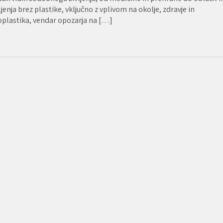
ljenja brez plastike, vključno z vplivom na okolje, zdravje in
ioplastika, vendar opozarja na […]