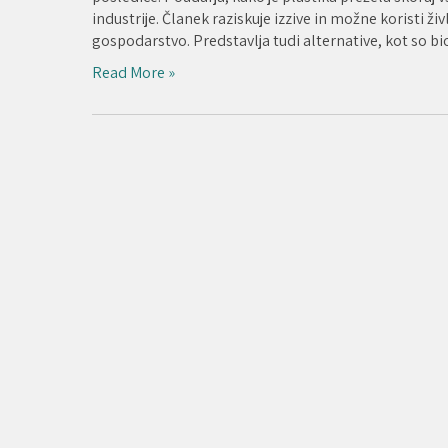
industrije. Članek raziskuje izzive in možne koristi živ
gospodarstvo. Predstavlja tudi alternative, kot so b
Read More »