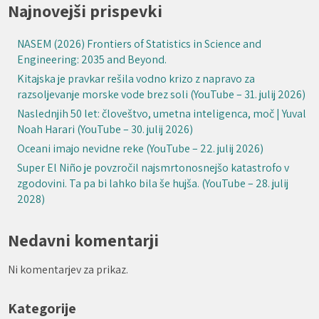
Najnovejši prispevki
NASEM (2026) Frontiers of Statistics in Science and
Engineering: 2035 and Beyond.
Kitajska je pravkar rešila vodno krizo z napravo za
razsoljevanje morske vode brez soli (YouTube – 31. julij 2026)
Naslednjih 50 let: človeštvo, umetna inteligenca, moč | Yuval
Noah Harari (YouTube – 30. julij 2026)
Oceani imajo nevidne reke (YouTube – 22. julij 2026)
Super El Niño je povzročil najsmrtonosnejšo katastrofo v
zgodovini. Ta pa bi lahko bila še hujša. (YouTube – 28. julij
2028)
Nedavni komentarji
Ni komentarjev za prikaz.
Kategorije