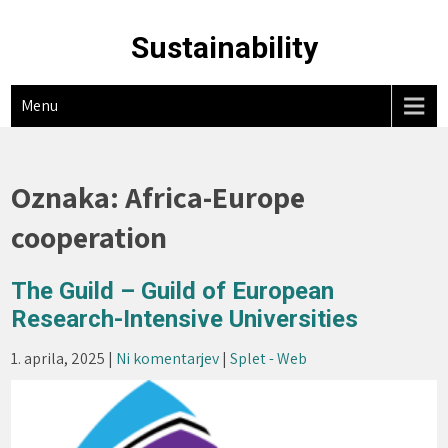
Skip
to
Sustainability
content
Menu
Oznaka:
Africa-Europe
cooperation
The Guild – Guild of European
Research-Intensive Universities
1. aprila, 2025
|
Ni komentarjev
|
Splet - Web