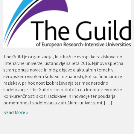
The Guild je organizacija, ki združuje evropske raziskovalno
intenzivne univerze, ustanovljena leta 2016. Njihova spletna
stran ponuja novice in blog objave o aktualnih temah v
evropskem visokem šolstvu in znanosti, kot so financiranje
raziskav, prihodnost izobraževanja ter mednarodno
sodelovanje. The Guild se osredotoča na krepitev evropske
konkurenčnosti skozi raziskave in inovacije ter poudarja
pomembnost sodelovanja z afriškimi univerzami. […]
Read More »