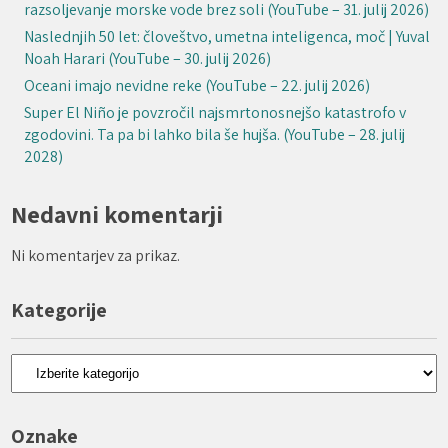
razsoljevanje morske vode brez soli (YouTube – 31. julij 2026)
Naslednjih 50 let: človeštvo, umetna inteligenca, moč | Yuval
Noah Harari (YouTube – 30. julij 2026)
Oceani imajo nevidne reke (YouTube – 22. julij 2026)
Super El Niño je povzročil najsmrtonosnejšo katastrofo v
zgodovini. Ta pa bi lahko bila še hujša. (YouTube – 28. julij
2028)
Nedavni komentarji
Ni komentarjev za prikaz.
Kategorije
Kategorije
Oznake