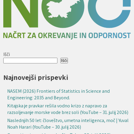
Išči
Išči
Najnovejši prispevki
NASEM (2026) Frontiers of Statistics in Science and
Engineering: 2035 and Beyond.
Kitajska je pravkar rešila vodno krizo z napravo za
razsoljevanje morske vode brez soli (YouTube – 31. julij 2026)
Naslednjih 50 let: človeštvo, umetna inteligenca, moč | Yuval
Noah Harari (YouTube – 30. julij 2026)