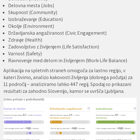
Delovna mesta (Jobs)
Skupnost (Community)
Izobraževanje (Education)
Okolje (Environment)
Državljanska angažiranost (Civic Engagement)
Zdravje (Health)
Zadovoljstvo z življenjem (Life Satisfaction)
Varnost (Safety)
Ravnovesje med delom in življenjem (Work-Life Balance)
Aplikacija na spletnih straneh omogoča za lastno regijo, v
kateri živimo, analizo kakovosti življenja (dobrega počutja) za
11 področij – analiziramo lahko 447 regij. Spodaj so prikazani
rezultati za zahodno Slovenijo, kamor se uvršča Ljubljana.