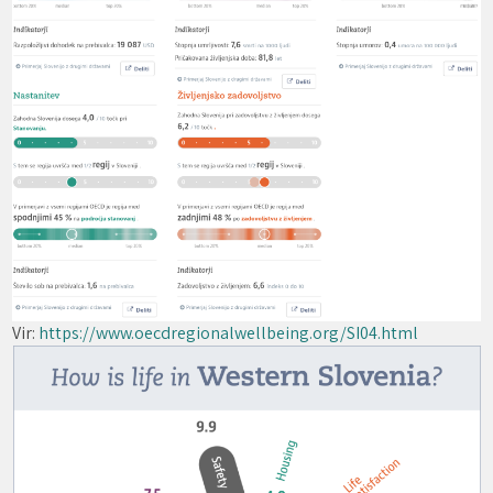
Vir:
https://www.oecdregionalwellbeing.org/SI04.html