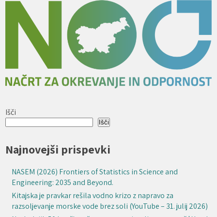
Išči
Išči
Najnovejši prispevki
NASEM (2026) Frontiers of Statistics in Science and
Engineering: 2035 and Beyond.
Kitajska je pravkar rešila vodno krizo z napravo za
razsoljevanje morske vode brez soli (YouTube – 31. julij 2026)