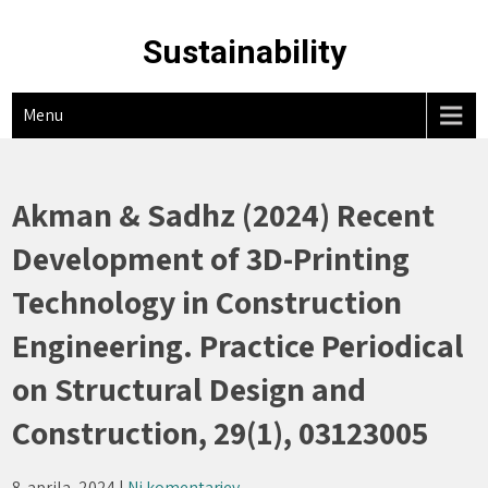
Skip
to
Sustainability
content
Menu
Akman & Sadhz (2024) Recent
Development of 3D-Printing
Technology in Construction
Engineering. Practice Periodical
on Structural Design and
Construction, 29(1), 03123005
8. aprila, 2024
|
Ni komentarjev