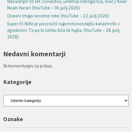
Naslednjih 50 let: človeštvo, umetna inteligenca, moč | Yuval
Noah Harari (YouTube – 30. julij 2026)
Oceani imajo nevidne reke (YouTube – 22. julij 2026)
Super El Niño je povzročil najsmrtonosnejšo katastrofo v
zgodovini. Ta pa bi lahko bila še hujša. (YouTube – 28. julij
2028)
Nedavni komentarji
Ni komentarjev za prikaz.
Kategorije
Kategorije
Oznake