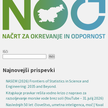
Išči
Išči
Najnovejši prispevki
NASEM (2026) Frontiers of Statistics in Science and
Engineering: 2035 and Beyond.
Kitajska je pravkar rešila vodno krizo z napravo za
razsoljevanje morske vode brez soli (YouTube – 31. julij 2026)
Naslednjih 50 let: človeštvo, umetna inteligenca, moč | Yuval