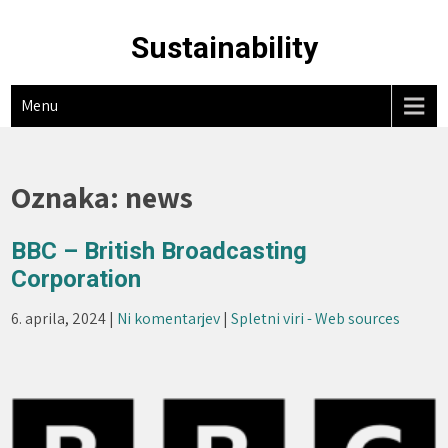
Skip
to
Sustainability
content
Menu
Oznaka:
news
BBC – British Broadcasting
Corporation
6. aprila, 2024
|
Ni komentarjev
|
Spletni viri - Web sources