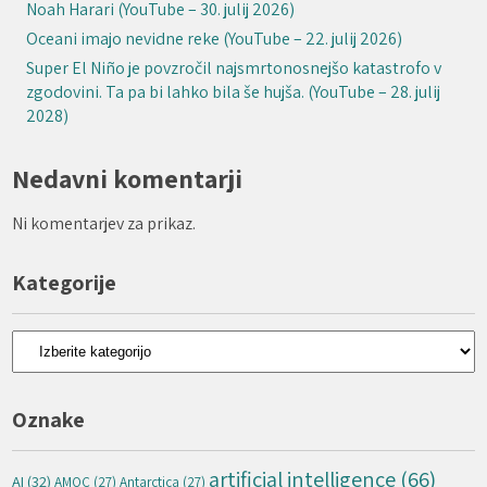
Noah Harari (YouTube – 30. julij 2026)
Oceani imajo nevidne reke (YouTube – 22. julij 2026)
Super El Niño je povzročil najsmrtonosnejšo katastrofo v
zgodovini. Ta pa bi lahko bila še hujša. (YouTube – 28. julij
2028)
Nedavni komentarji
Ni komentarjev za prikaz.
Kategorije
Kategorije
Oznake
artificial intelligence
(66)
AI
(32)
AMOC
(27)
Antarctica
(27)