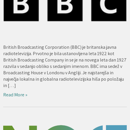
British Broadcasting Corporation (BBC) je britanska javna
radiotelevizija. Prvotno je bila ustanovljena leta 1922 kot
British Broadcasting Company in se je na novega leta dan 1927
razvila v sedanjo obliko s sedanjim imenom. BBC ima sedež v
Broadcasting House v Londonu v Angliji. Je najstarejša in
največja lokalna in globalna radiotelevizijska hiša po položaju
in […]
Read More »